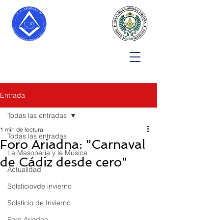
Entrada
Todas las entradas
1 min de lectura
Todas las entradas
Foro Ariadna: "Carnaval
La Masonería y la Música
de Cádiz desde cero"
Actualidad
Solsticiovde invierno
Solsticio de Invierno
Foro Ariadna