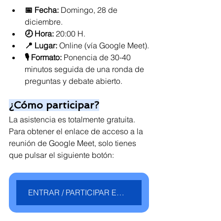
📅 Fecha:
 Domingo, 28 de 
diciembre.
🕗 Hora:
 20:00 H.
📍 Lugar:
 Online (vía Google Meet).
🎙 Formato:
 Ponencia de 30-40 
minutos seguida de una ronda de 
preguntas y debate abierto.
¿Cómo participar?
La asistencia es totalmente gratuita. 
Para obtener el enlace de acceso a la 
reunión de Google Meet, solo tienes 
que pulsar el siguiente botón:
ENTRAR / PARTICIPAR EN EL FORO