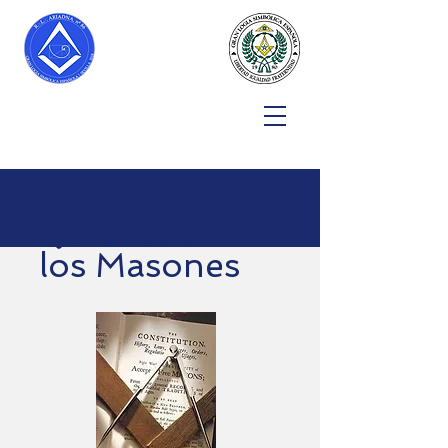
Quiénes son
los Masones